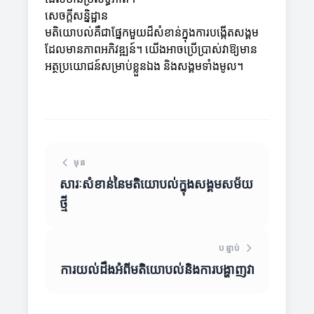
សេចក្តីសន្និដ្ឋាន
មតិយោបល់គឺជាផ្នែកមួយដ៏សំខាន់ក្នុងការបង្កើតសង្គម
ដែលមានភាពអភិវឌ្ឍន៍។ យើងអាចប្រើប្រាស់វាឱ្យមាន
អត្ថប្រយោជន៍សម្រាប់ខ្លួនឯង និងសង្គមទាំងមូល។
មុន
សារៈសំខាន់នៃមតិយោបល់ក្នុងសង្គមសម័យ
ថ្មី
បន្ទាប់
ការយល់ដឹងអំពីមតិយោបល់និងការបង្ហាញវា