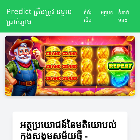
Predict ត្រឹមត្រូវ ទទួល
ទំព័រ
អត្ថបទ
ទំនាក់
ប្រាក់ភ្លាម
ដើម
ទំនង
អត្ថប្រយោជន៍នៃមតិយោបល់
ក្នុងសង្គមសម័យថ្មី -