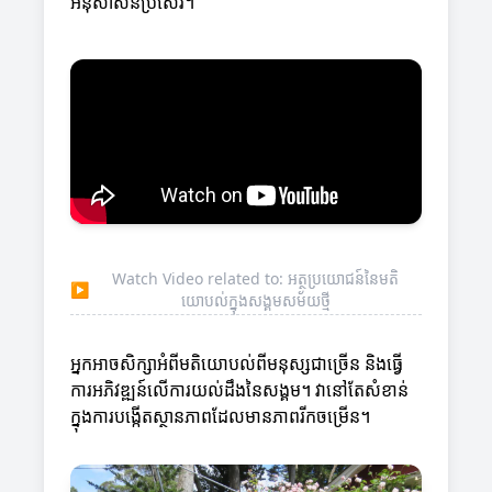
អនុសាសន៍ប្រសើរ។
Watch Video related to: អត្ថប្រយោជន៍នៃមតិ
▶
យោបល់ក្នុងសង្គមសម័យថ្មី
អ្នកអាចសិក្សាអំពីមតិយោបល់ពីមនុស្សជាច្រើន និងធ្វើ
ការអភិវឌ្ឍន៍លើការយល់ដឹងនៃសង្គម។ វានៅតែសំខាន់
ក្នុងការបង្កើតស្ថានភាពដែលមានភាពរីកចម្រើន។