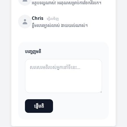
អត្ថបទល្អណាស់! អរគុណសម្រាប់ការចែករំលែក។
Chris
ម្សិលមិញ
ខ្លឹមសារច្បាស់លាស់ ងាយយល់ណាស់។
បញ្ចេញមតិ
ផ្ញើមតិ