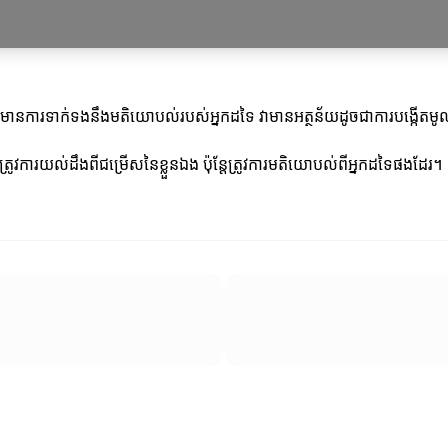
ារទាក់ទងនឹងមតិយោបល់របស់អ្នកដទៃ វាមានអត្ថន័យដូចជាការបង្កើតមូលដ្ឋ
ត្រូវការយល់ដឹងពីជម្រើសនៃខ្លួនឯង ប៉ុន្តែត្រូវការមតិយោបល់ពីអ្នកដទៃផងដែរ។