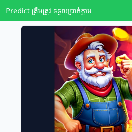
Predict ត្រឹមត្រូវ ទទួលប្រាក់ភ្លាម