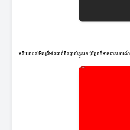
មតិយោបល់មិនត្រឹមតែជាគំនិតផ្ទាល់ខ្លួនទេ ប៉ុន្តែវាក៏អាចជាឧបករណ