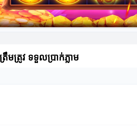
ត្រូវ ទទួលប្រាក់ភ្លាម
់