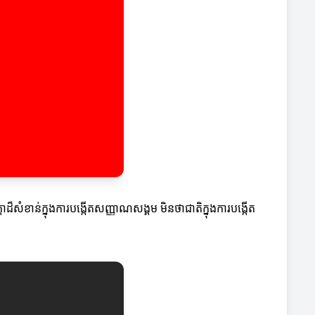
ខាន់ក្នុងការបង្កើតសញ្ញាណសង្គម មិនថាជាតិក្នុងការបង្កើត