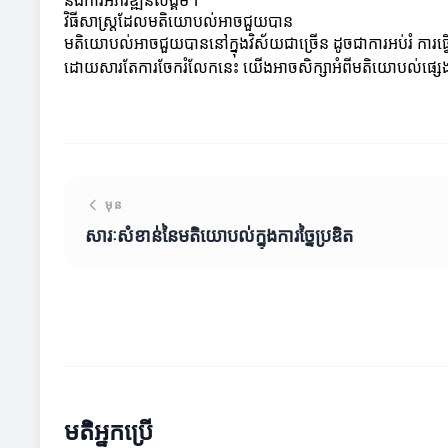
និងការអភិវឌ្ឍន៍សង្គម។
វិធីសាស្ត្រដែលមតិយោបល់អាចជួយបាន
មតិយោបល់អាចជួយបាននៅក្នុងវិស័យជាច្រើន ដូចជាការអប់រំ ការធ្វើដំ
ដោយសារតែការចែករំលែកនេះ យើងអាចសិក្សាអំពីមតិយោបល់ផ្សេង
មុន
សារៈសំខាន់នៃមតិយោបល់ក្នុងការច្នៃប្រឌិត
មតិអ្នកប្រើ