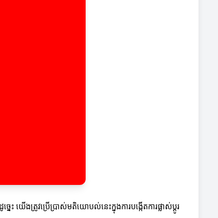
 យើងត្រូវប្រើប្រាស់មតិយោបល់នេះក្នុងការបង្កើតការផ្លាស់ប្តូរ