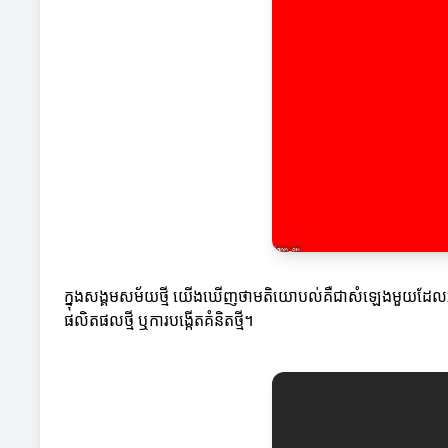
ក្នុងសង្គមសម័យថ្មី យើងឃើញថាមតិយោបល់គឺជាសំឡេងមួយដែលអាចប៉
ផលិតផលថ្មី ឬការបង្កើតគំនិតថ្មី។