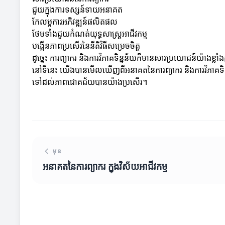
ជួយក្នុងការទស្សន៍ទាយអនាគត
កែលម្អការអភិវឌ្ឍន៍ផលិតផល
ថែមទាំងជួយកំណត់យុទ្ធសាស្ត្រអាជីវកម្ម
បង្កើនភាពប្រសើរនៃនីតិវិធីសម្រេចចិត្ត
ដូច្នេះ ការព្យាករ និងការវិភាគទិន្នន័យក៏មានសារប្រយោជន៍យ៉ាងខ្
នៅទីនេះ យើងបានមើលឃើញពីអនាគតនៃការព្យាករ និងការវិភាគទិន្នន
ទៅដល់ភាពជោគជ័យបានយ៉ាងប្រសើរ។
មុន
អនាគតនៃការព្យាករ ក្នុងវិស័យអាជីវកម្ម