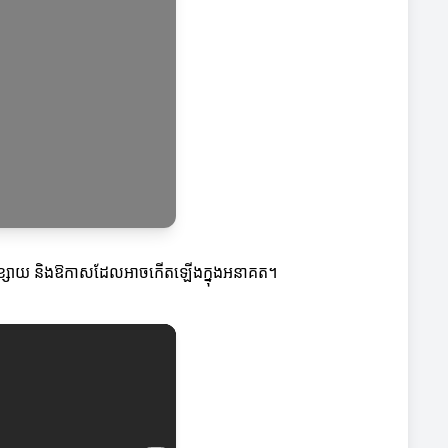
ចំណុចខ្សោយ និងឱកាសដែលអាចកើតឡើងក្នុងអនាគត។