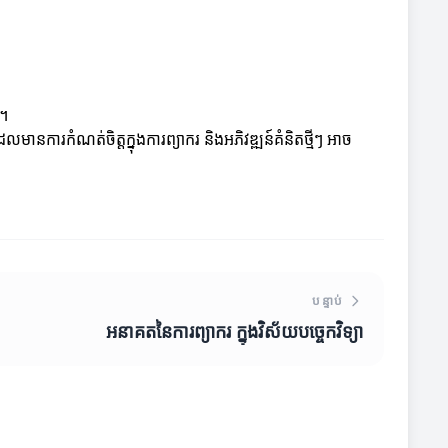
យ។
ារកំណត់ចិត្តក្នុងការព្យាករ និងអភិវឌ្ឍន៍គំនិតថ្មីៗ អាច
បន្ទាប់
អនាគតនៃការព្យាករ ក្នុងវិស័យបច្ចេកវិទ្យា