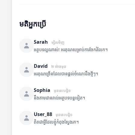
មតិអ្នកប្រើ
Sarah
ម្សិលមិញ
អត្ថបទល្អណាស់! អរគុណសម្រាប់ការចែករំលែក។
David
២ ម៉ោងមុន
អរគុណច្រើនដែលបានផ្តល់ចំណេះដឹងថ្មីៗ។
Sophia
មុននេះបន្តិច
នឹងតាមដានរាល់អត្ថបទបន្តទៀត។
User_88
មុននេះបន្តិច
ពិតជាអ្វីដែលខ្ញុំកំពុងស្វែងរក។