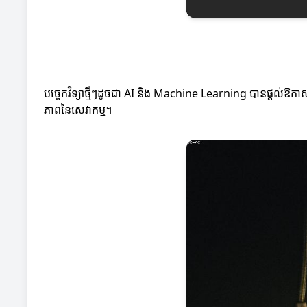
បច្ចេកវិទ្យាថ្មីៗដូចជា AI និង Machine Learning បានផ្តល់ឱកាស
ភាពនៃសេវាកម្ម។