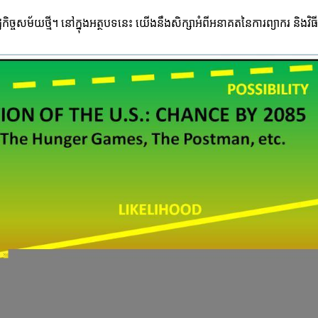
សេដ្ឋកិច្ចសម័យថ្មី។ នៅក្នុងអត្ថបទនេះ យើងនឹងសិក្សាអំពីអនាគតនៃការព្យាករ ន