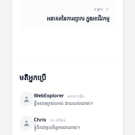
បន្ទាប់
អនាគតនៃការព្យាករ ក្នុងអាជីវកម្ម
មតិអ្នកប្រើ
WebExplorer
មុននេះបន្តិច
ខ្លឹមសារច្បាស់លាស់ ងាយយល់ណាស់។
Chris
១០ នាទីមុន
ខ្ញុំពិតជាចូលចិត្តអានវាណាស់។