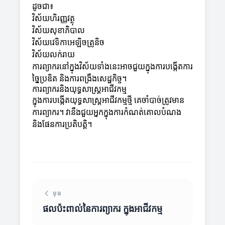
ដូចជា៖
វិស័យហិរញ្ញវត្ថុ
វិស័យសុខាភិបាល
វិស័យវេទិកាអេឡិចត្រូនិច
វិស័យលក់រាយ
ការព្យាករនៅក្នុងវិស័យទាំងនេះអាចជួយក្នុងការបង្កើតការ
ច្នៃប្រឌិត និងការពង្រឹងសេដ្ឋកិច្ច។
ការព្យាករ​និងយុទ្ធសាស្ត្រអាជីវកម្ម
ក្នុងការបង្កើតយុទ្ធសាស្ត្រអាជីវកម្មថ្មី គេចាំបាច់ត្រូវមាន
ការព្យាករ។ វានឹងជួយអ្នកក្នុងការកំណត់គោលបំណង
និងផែនការប្រតិបត្ដិ។
មុន
ផលប៉ះពាល់នៃការព្យាករ ក្នុងអាជីវកម្ម