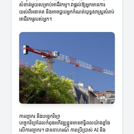
សំខាន់មួយសម្រាប់អាជីវកម្ម។ វាផ្តល់ឱ្យអ្នកមានការ
យល់ពីអនាគត និងអាចជួយអ្នកកំណត់យុទ្ធសាស្ត្រសំរាប់
អាជីវកម្មរបស់អ្នក។
ការព្យាករ និងបច្ចេកវិទ្យា
បច្ចេកវិទ្យាដែលកំពុងអភិវឌ្ឍខ្លួនមានឥទ្ធិពលយ៉ាងខ្លាំង
លើការព្យាករ។ ជាឧទាហរណ៍ ការប្រើប្រាស់ AI និង