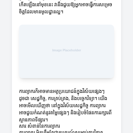
កើតឡើងនៅមុខនេះ វានឹងជួយឱ្យអ្នកអាចធ្វើការសម្រេច
ចិត្តដែលមានមូលដ្ឋានល្អ។
ការព្យាករ​ក៏អាចមានអត្ថប្រយោជន៍ក្នុងវិស័យផ្សេងៗ
ដូចជា សេដ្ឋកិច្ច, ការគ្រប់គ្រង, និងបច្ចេកវិទ្យា។ យើង
អាចមើលឃើញថា នៅក្នុងវិស័យសេដ្ឋកិច្ច ការព្យាករ​
អាចជួយកំណត់នូវតម្លៃផ្សេងៗ និងរៀបចំផែនការរក្សារពី
ស្ថានភាពទីផ្សារ។
សារៈសំខាន់នៃការព្យាករ
ការព្យាករ មិនត្រឹមតែជាឧបករណ៍សម្រាប់ការវិភាគ