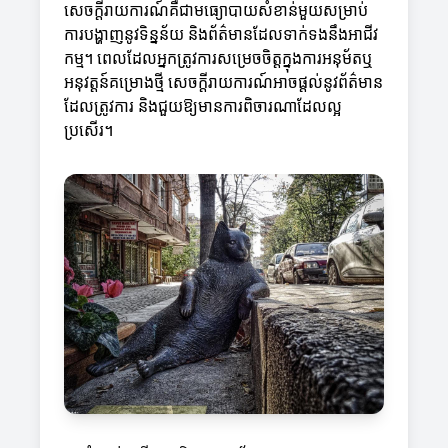
សេចក្តីរាយការណ៍គឺជាមធ្យោបាយសំខាន់មួយសម្រាប់
ការបង្ហាញនូវទិន្នន័យ និងព័ត៌មានដែលទាក់ទងនឹងអាជីវ
កម្ម។ ពេលដែលអ្នកត្រូវការសម្រេចចិត្តក្នុងការអនុម័តឬ
អនុវត្តន៍គម្រោងថ្មី សេចក្តីរាយការណ៍អាចផ្តល់នូវព័ត៌មាន
ដែលត្រូវការ និងជួយឱ្យមានការពិចារណាដែលល្អ
ប្រសើរ។