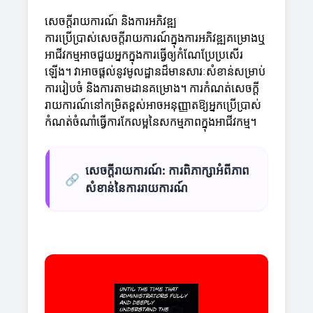
សេចក្តីរាយការណ៍ និងការអភិវឌ្ឍ
ការប្រើប្រាស់សេចក្តីរាយការណ៍ក្នុងការអភិវឌ្ឍគម្រោងឬ
អាជីវកម្មអាចជួយអ្នកក្នុងការធ្វើឲ្យកំណែប្រែប្រសើរ
ឡើង។ វាអាចផ្តល់នូវមូលដ្ឋានដ៏មានសារៈសំខាន់សម្រាប់
ការរៀបចំ និងការតាមដានគម្រោង។ ការកំណត់សេចក្តី
រាយការណ៍នៅកម្រិតខ្ពស់អាចអនុញ្ញាតឱ្យអ្នកប្រើប្រាស់
កំណត់ចំណាំធ្វើការកែលម្អនៃសកម្មភាពក្នុងអាជីវកម្ម។
សេចក្តីរាយការណ៍: ការពិភាក្សាអំពីភាព
🔗
សំខាន់នៃការរាយការណ៍