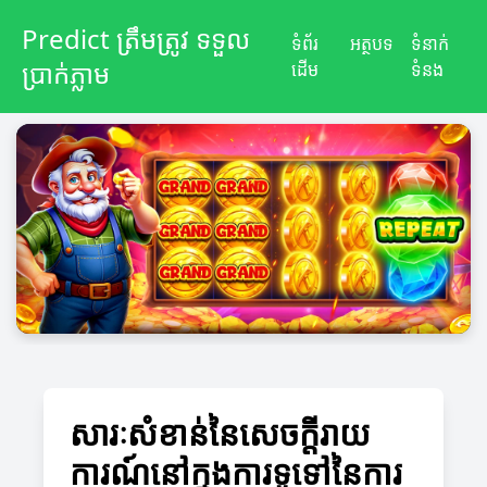
Predict ត្រឹមត្រូវ ទទួល
ទំព័រ
អត្ថបទ
ទំនាក់
ប្រាក់ភ្លាម
ដើម
ទំនង
សារៈសំខាន់នៃសេចក្តីរាយ
ការណ៍នៅក្នុងការទូទៅនៃការ