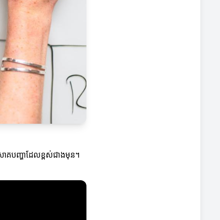
ដោះសោគបញ្ហាដែលខ្ពស់ជាងមុន។