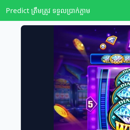
Predict ត្រឹមត្រូវ ទទួលប្រាក់ភ្លាម