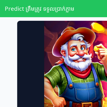
Predict ត្រឹមត្រូវ ទទួលប្រាក់ភ្លាម