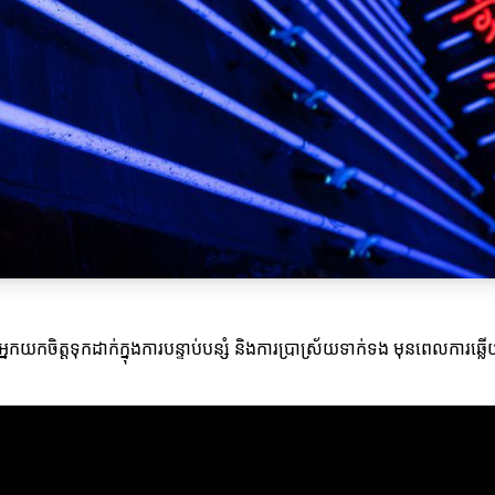
នកយកចិត្តទុកដាក់ក្នុងការបន្ទាប់បន្សំ និងការប្រាស្រ័យទាក់ទង មុនពេលការឆ្លើ