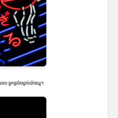
យតប អ្នកគួរតែស្តាប់យ៉ាងល្អ។