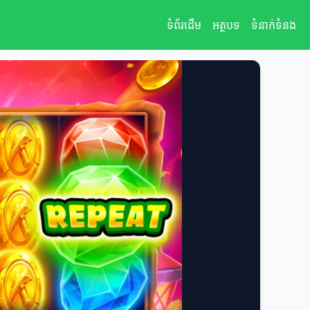
ទំព័រដើម
អត្ថបទ
ទំនាក់ទំនង