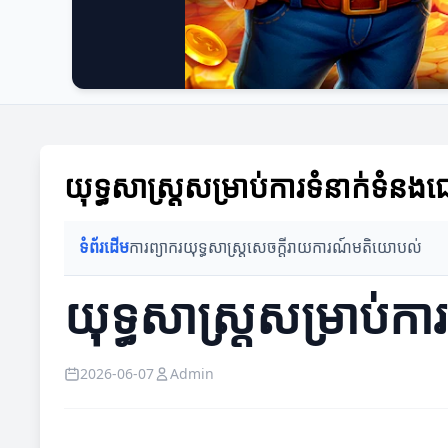
យុទ្ធសាស្ត្រសម្រាប់ការទំនាក់ទំនងជ
ទំព័រដើម
ការព្យាករ
យុទ្ធសាស្ត្រ
សេចក្តីរាយការណ៍
មតិយោបល់
យុទ្ធសាស្ត្រសម្រាប់
2026-06-07
Admin