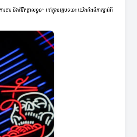
រ និងជីវិតផ្ទាល់ខ្លួន។ នៅក្នុងអត្ថបទនេះ យើងនឹងពិភាក្សាអំពី