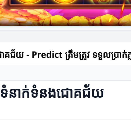
ោគជ័យ - Predict ត្រឹមត្រូវ ទទួលប្រាក់ភ្
ការទំនាក់ទំនងជោគជ័យ