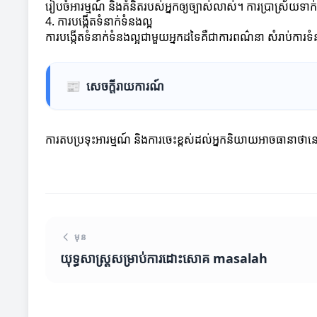
រៀបចំអារម្មណ៍ និងគំនិតរបស់អ្នកឲ្យច្បាស់លាស់។ ការប្រាស្រ័យទ
4. ការបង្កើតទំនាក់ទំនងល្អ
ការបង្កើតទំនាក់ទំនងល្អជាមួយអ្នកដទៃគឺជាការពណ៌នា សំរាប់ការទំ
📰
សេចក្តីរាយការណ៍
ការតបប្រទុះអារម្មណ៍ និងការចេះខ្ពស់ដល់អ្នកនិយាយអាចធានាថា
មុន
យុទ្ធសាស្ត្រសម្រាប់ការដោះសោគ masalah