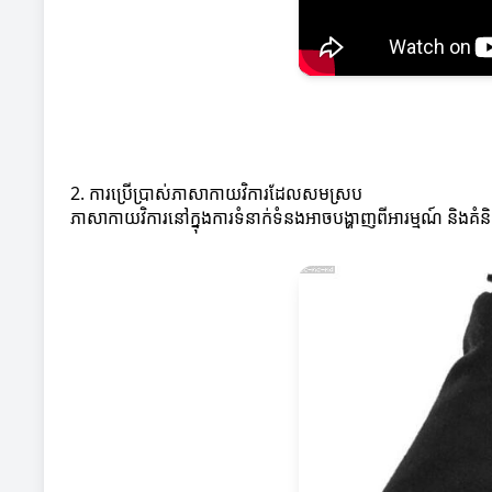
2. ការប្រើប្រាស់ភាសាកាយវិការដែលសមស្រប
ភាសាកាយវិការនៅក្នុងការទំនាក់ទំនងអាចបង្ហាញពីអារម្មណ៍ និងគ