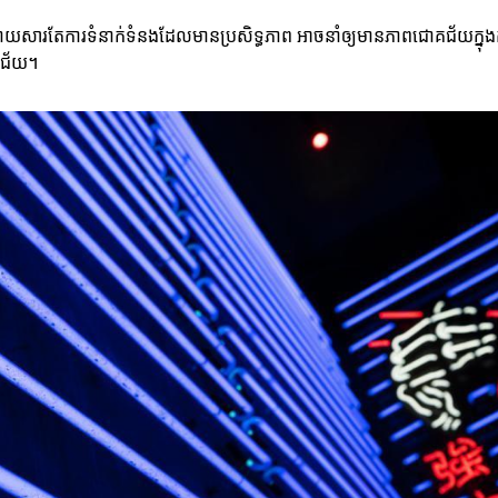
ដោយសារតែការទំនាក់ទំនងដែលមានប្រសិទ្ធភាព អាចនាំឲ្យមានភាពជោគជ័យក្នុងការងា
គជ័យ។