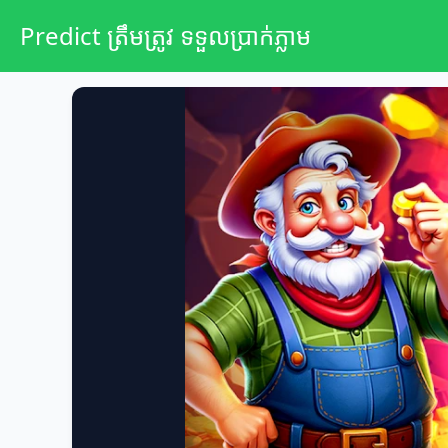
Predict ត្រឹមត្រូវ ទទួលប្រាក់ភ្លាម