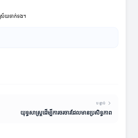
ាស្រ័យទាក់ទង។
បន្ទាប់
យុទ្ធសាស្ត្រដើម្បីការចរចារដែលមានប្រសិទ្ធភាព