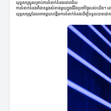
យុទ្ធសាស្ត្រសម្រាប់ការទំនាក់ទំនងជោគជ័យ
ការទំនាក់ទំនងគឺជាគន្លងសំខាន់មួយក្នុងជីវិតប្រចាំថ្ងៃរបស់យើង។ 
យុទ្ធសាស្ត្រដែលអាចជួយបង្កើនការទំនាក់ទំនងដើម្បីទទួលបានជោ